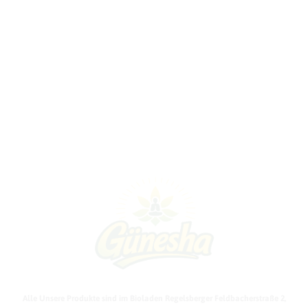
Alle Unsere Produkte sind im Bioladen Regelsberger Feldbacherstraße 2,