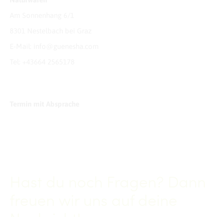
Am Sonnenhang 6/1
8301 Nestelbach bei Graz
E-Mail:
info@guenesha.com
Tel: +43
664 2565178
Termin mit Absprache
Hast du noch Fragen? Dann
freuen wir uns auf deine