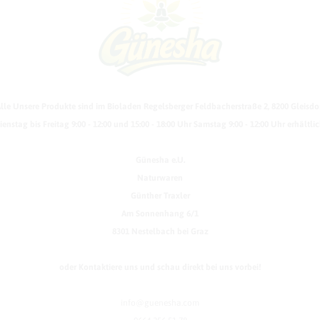
lle Unsere Produkte sind im Bioladen Regelsberger Feldbacherstraße 2, 8200 Gleisdo
ienstag bis Freitag 9:00 - 12:00 und 15:00 - 18:00 Uhr Samstag 9:00 - 12:00 Uhr erhältlic
Günesha e.U.
Naturwaren
Günther Traxler
Am Sonnenhang 6/1
8301 Nestelbach bei Graz
oder Kontaktiere uns und schau direkt bei uns vorbei!
info@guenesha.com