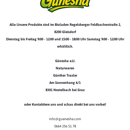
Alle Unsere Produkte sind im Bioladen Regelsberger Feldbacherstraße 2,
8200 Gleisdorf
Dienstag bis Freitag 9:00 - 12:00 und 15:00 - 18:00 Uhr Samstag 9:00 - 12:00 Uhr
erhältlich.
Günesha e.U.
Naturwaren
Günther Traxler
Am Sonnenhang 6/1
8301 Nestelbach bei Graz
oder Kontaktiere uns und schau direkt bei uns vorbei!
info@guenesha.com
0664 256 51 78