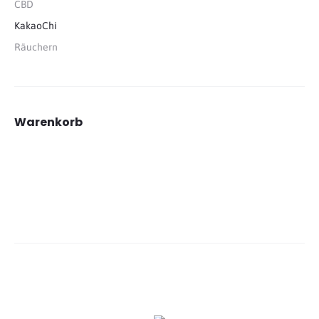
CBD
KakaoChi
Räuchern
Warenkorb