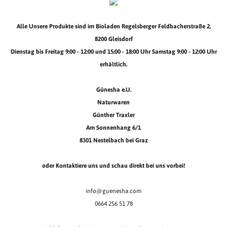
Alle Unsere Produkte sind im Bioladen Regelsberger Feldbacherstraße 2,
8200 Gleisdorf
Dienstag bis Freitag 9:00 - 12:00 und 15:00 - 18:00 Uhr Samstag 9:00 - 12:00 Uhr
erhältlich.
Günesha e.U.
Naturwaren
Günther Traxler
Am Sonnenhang 6/1
8301 Nestelbach bei Graz
oder Kontaktiere uns und schau direkt bei uns vorbei!
info@guenesha.com
0664 256 51 78