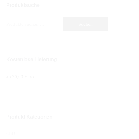
Produktsuche
Suche
Suchen
nach:
Kostenlose Lieferung
ab 70,00 Euro
Produkt Kategorien
CBD