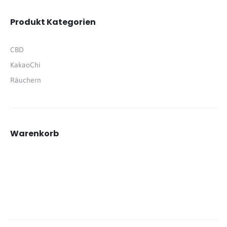
Produkt Kategorien
CBD
KakaoChi
Räuchern
Warenkorb