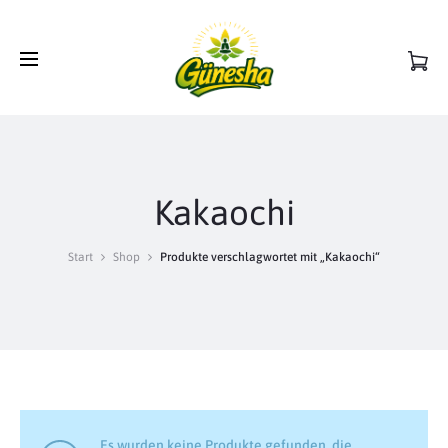
Kakaochi
Start
Shop
Produkte verschlagwortet mit „Kakaochi“
Es wurden keine Produkte gefunden, die