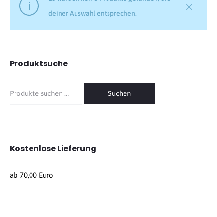
deiner Auswahl entsprechen.
Produktsuche
Suche
Suchen
nach:
Kostenlose Lieferung
ab 70,00 Euro