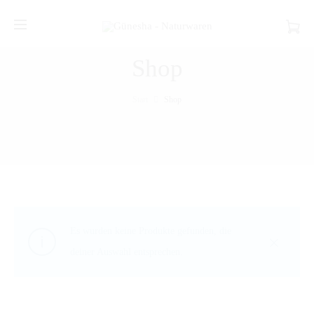
Shop
Start
Shop
Es wurden keine Produkte gefunden, die
deiner Auswahl entsprechen.