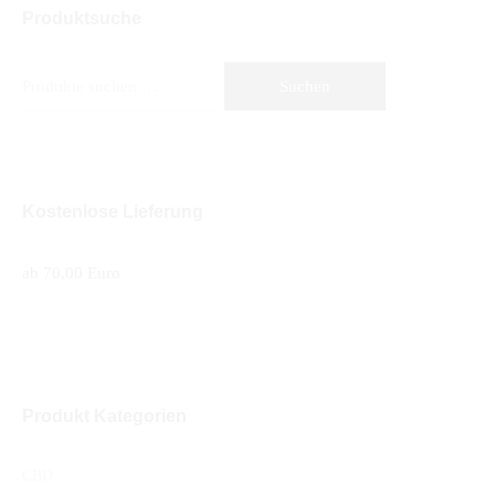
Produktsuche
Suche
Suchen
nach:
Kostenlose Lieferung
ab 70,00 Euro
Produkt Kategorien
CBD