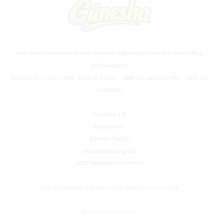
Alle Unsere Produkte sind im Bioladen Regelsberger Feldbacherstraße 2,
8200 Gleisdorf
Dienstag bis Freitag 9:00 - 12:00 und 15:00 - 18:00 Uhr Samstag 9:00 - 12:00 Uhr
erhältlich.
Günesha e.U.
Naturwaren
Günther Traxler
Am Sonnenhang 6/1
8301 Nestelbach bei Graz
oder Kontaktiere uns und schau direkt bei uns vorbei!
info@guenesha.com