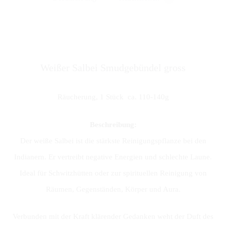
Weißer Salbei Smudgebündel gross
Räucherung, 1 Stück ca. 110-140g
Beschreibung:
Der weiße Salbei ist die stärkste Reinigungspflanze bei den
Indianern. Er vertreibt negative Energien und schlechte Laune.
Ideal für Schwitzhütten oder zur spirituellen Reinigung von
Räumen, Gegenständen, Körper und Aura.
Verbunden mit der Kraft klärender Gedanken weht der Duft des