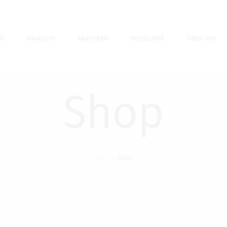
BD
KAKAOCHI
RÄUCHERN
STECKLINGE
ÜBER UNS
Shop
Start
Shop