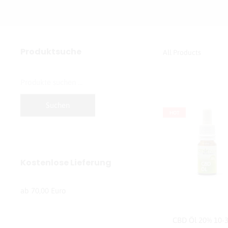
Produktsuche
All Products
Suche
nach:
Suchen
HOT
Kostenlose Lieferung
ab 70,00 Euro
CBD Öl 20% 10-