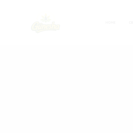
HOME
C