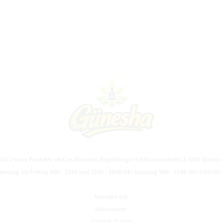
lle Unsere Produkte sind im Bioladen Regelsberger Feldbacherstraße 2, 8200 Gleisdo
ienstag bis Freitag 9:00 - 12:00 und 15:00 - 18:00 Uhr Samstag 9:00 - 12:00 Uhr erhältlic
Günesha e.U.
Naturwaren
Günther Traxler