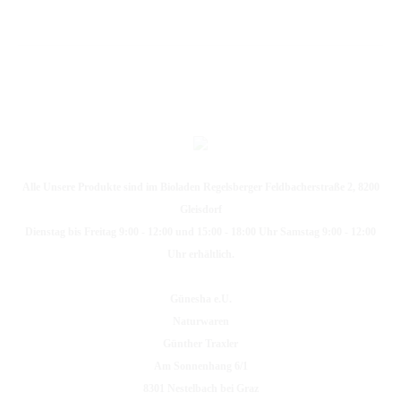
Alle Unsere Produkte sind im Bioladen Regelsberger Feldbacherstraße 2, 8200
Gleisdorf
Dienstag bis Freitag 9:00 - 12:00 und 15:00 - 18:00 Uhr Samstag 9:00 - 12:00
Uhr erhältlich.
Günesha e.U.
Naturwaren
Günther Traxler
Am Sonnenhang 6/1
8301 Nestelbach bei Graz